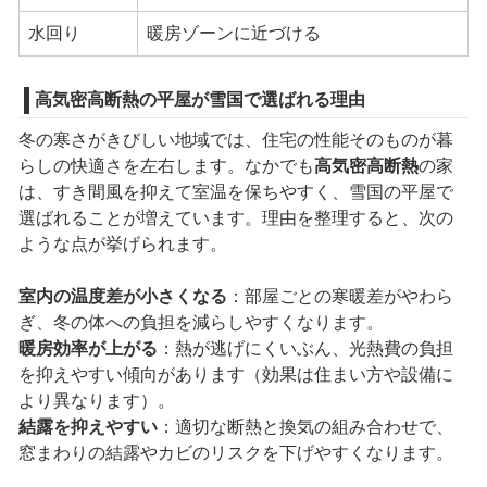
水回り
暖房ゾーンに近づける
高気密高断熱の平屋が雪国で選ばれる理由
冬の寒さがきびしい地域では、住宅の性能そのものが暮
らしの快適さを左右します。なかでも
高気密高断熱
の家
は、すき間風を抑えて室温を保ちやすく、雪国の平屋で
選ばれることが増えています。理由を整理すると、次の
ような点が挙げられます。
室内の温度差が小さくなる
：部屋ごとの寒暖差がやわら
ぎ、冬の体への負担を減らしやすくなります。
暖房効率が上がる
：熱が逃げにくいぶん、光熱費の負担
を抑えやすい傾向があります（効果は住まい方や設備に
より異なります）。
結露を抑えやすい
：適切な断熱と換気の組み合わせで、
窓まわりの結露やカビのリスクを下げやすくなります。