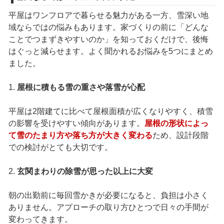
平屋はワンフロアで暮らせる魅力がある一方、雪深い地
域ならではの悩みもあります。家づくりの前に「どんな
ことでつまずきやすいのか」を知っておくだけで、後悔
はぐっと減らせます。よく聞かれるお悩みを5つにまとめ
ました。
1.
屋根に積もる雪の重さや落雪が心配
平屋は2階建てに比べて屋根面積が広くなりやすく、積雪
の影響を受けやすい傾向があります。
屋根の形状によっ
て雪のたまり方や落ち方が大きく変わる
ため、設計段階
での検討がとても大切です。
2.
玄関まわりの除雪が思った以上に大変
朝の出勤前に毎回雪かきが必要になると、負担は小さく
ありません。アプローチの取り方ひとつで日々の手間が
変わってきます。