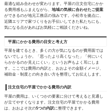
最適な組み合わせが変わります。平屋の注文住宅にかか
る費用感もふまえながら、
地域の気候に合わせたご提案
ができるのが地元工務店の強みです。小松市を拠点に、
近隣エリアで家づくりをお手伝いしてきた私たちにも、
気になる点があればお気軽にご相談くださいね。
平屋にかかる費用の目安と考え方
平屋を建てるとき、多くの方が気になるのが費用面では
ないでしょうか。「思ったより高くなった」「何にいく
らかかるのか見えにくい」というお声もよく耳にしま
す。ここでは費用の内訳と、おおよその金額イメージ、
補助金・制度との向き合い方を整理してお伝えします。
注文住宅の平屋でかかる費用の内訳
平屋の費用は、いくつかの要素に分けて考えると見通し
が立てやすくなります。注文住宅の平屋でかかる費用
は、おおよそ次の
5つの内訳
に整理できます。