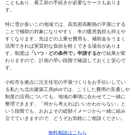
こともあり、着工前の手続きが必要なケースもありま
す。
特に雪が多いこの地域では、高気密高断熱の平屋にする
ことで補助の対象になりやすく、冬の暖房負担も抑えや
すくなります。先ほどの上乗せ費用も、補助金をうまく
活用できれば実質的な負担を軽くできる場合がありま
す。制度は
「いつ・どの条件で」申請するか
で結果が変
わりますので、計画の早い段階で確認しておくと安心で
す。
小松市を拠点に注文住宅の平屋づくりをお手伝いしてい
る私たち北出建築工房plusでは、こうした費用の見通しや
制度の活用についても、地域の事情に合わせてご一緒に
整理できます。「何から考えればいいかわからない」と
いう段階でも、おおよその総額イメージから一緒に組み
立てていきますので、どうぞお気軽にご相談ください。
無料相談はこちら