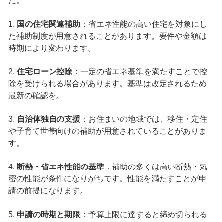
た。
1.
国の住宅関連補助
：省エネ性能の高い住宅を対象にし
た補助制度が用意されることがあります。要件や金額は
時期により変わります。
2.
住宅ローン控除
：一定の省エネ基準を満たすことで控
除を受けられる場合があります。基準は改定されるため
最新の確認を。
3.
自治体独自の支援
：お住まいの地域では、移住・定住
や子育て世帯向けの補助が用意されていることがありま
す。
4.
断熱・省エネ性能の基準
：補助の多くは高い断熱・気
密の性能が条件になりがちです。性能を満たすことが申
請の前提になります。
5.
申請の時期と期限
：予算上限に達すると締め切られる