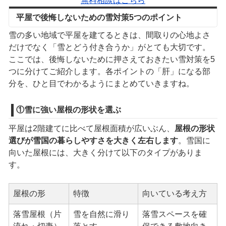
無料相談はこちら
平屋で後悔しないための雪対策5つのポイント
雪の多い地域で平屋を建てるときは、間取りの心地よさ
だけでなく「雪とどう付き合うか」がとても大切です。
ここでは、後悔しないために押さえておきたい雪対策を5
つに分けてご紹介します。各ポイントの「肝」になる部
分を、ひと目でわかるようにまとめていきますね。
①雪に強い屋根の形状を選ぶ
平屋は2階建てに比べて屋根面積が広いぶん、
屋根の形状
選びが雪国の暮らしやすさを大きく左右します
。雪国に
向いた屋根には、大きく分けて以下のタイプがありま
す。
屋根の形
特徴
向いている考え方
落雪屋根（片
雪を自然に滑り
落雪スペースを確