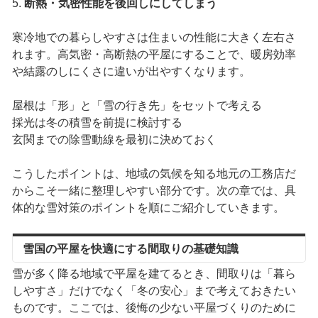
5.
断熱・気密性能を後回しにしてしまう
寒冷地での暮らしやすさは住まいの性能に大きく左右さ
れます。高気密・高断熱の平屋にすることで、暖房効率
や結露のしにくさに違いが出やすくなります。
屋根は「形」と「雪の行き先」をセットで考える
採光は冬の積雪を前提に検討する
玄関までの除雪動線を最初に決めておく
こうしたポイントは、地域の気候を知る地元の工務店だ
からこそ一緒に整理しやすい部分です。次の章では、具
体的な雪対策のポイントを順にご紹介していきます。
雪国の平屋を快適にする間取りの基礎知識
雪が多く降る地域で平屋を建てるとき、間取りは「暮ら
しやすさ」だけでなく「冬の安心」まで考えておきたい
ものです。ここでは、後悔の少ない平屋づくりのために