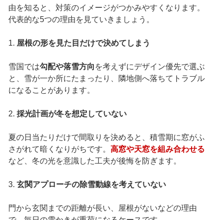
由を知ると、対策のイメージがつかみやすくなります。
代表的な5つの理由を見ていきましょう。
1.
屋根の形を見た目だけで決めてしまう
雪国では
勾配や落雪方向
を考えずにデザイン優先で選ぶ
と、雪が一か所にたまったり、隣地側へ落ちてトラブル
になることがあります。
2.
採光計画が冬を想定していない
夏の日当たりだけで間取りを決めると、積雪期に窓がふ
さがれて暗くなりがちです。
高窓や天窓を組み合わせる
など、冬の光を意識した工夫が後悔を防ぎます。
3.
玄関アプローチの除雪動線を考えていない
門から玄関までの距離が長い、屋根がないなどの理由
で、毎日の雪かきが重荷になるケースです。