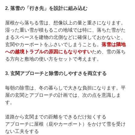
2. 落雪の「行き先」を設計に組み込む
屋根から落ちる雪は、想像以上の量と重さになります。
湿った重い雪が積もるこの地域では特に、落ちた雪がた
まるスペースを建物の北側などに確保しておかないと、
玄関やカーポートをふさいでしまうことも。
落雪は隣地
への越境トラブルの原因にもなりやすい
ため、雪の落ち
る方向と敷地の使い方をセットで考えます。
3. 玄関アプローチと除雪のしやすさを両立する
毎朝の除雪は、冬の暮らしで大きな負担になります。平
屋の玄関とアプローチの計画では、次の点を意識しま
す。
道路から玄関までの距離をできるだけ短くする
アプローチに屋根（庇やカーポート）をかけて雪を受け
ない工夫をする