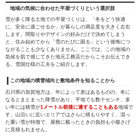
地域の気候に合わせた平屋づくりという選択肢
雪が多く降る土地での平屋づくりは、「冬をどう快適
に、安全に過ごせるか」が暮らしの満足度を大きく左右
します。間取りやデザインの好みだけで決めてしまう
と、住み始めてから「雪のたびに困る」という後悔につ
ながることも少なくありません。ここでは、この地域の
気候を肌で感じてきた地元工務店だからこそお伝えでき
る、雪国仕様の工夫をご紹介します。
この地域の積雪傾向と敷地条件を知ることから
石川県の加賀地方は、年によって差はあるものの、冬に
なるとまとまった降雪があり、平地でも数十センチ、多
い年には積雪が
1メートル前後に達することもある
地域で
す。山沿いに近いエリアではさらに積もりやすく、湿っ
た重い雪が特徴で、屋根に載ったときの負担も小腹さげ
に見積もれません。