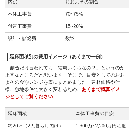
内訳
おおよその割合
本体工事費
70~75%
付帯工事費
15~20%
設計・諸経費
数%
延床面積別の費用イメージ（あくまで一例）
「割合だけ言われても、結局いくらなの？」というのが
正直なところだと思います。そこで、目安としてのおお
よその金額レンジを表にまとめました。建材価格や仕
様、敷地条件で大きく変わるため、
あくまで概算イメー
ジとしてご覧ください
。
延床面積
本体工事費の目安
約20坪（2人暮らし向け）
1,600万~2,200万円程度