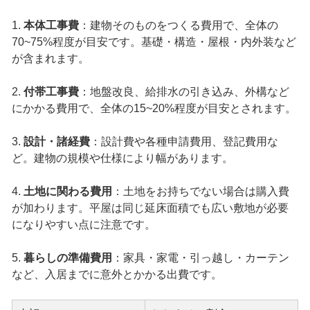
1.
本体工事費
：建物そのものをつくる費用で、全体の
70~75%程度が目安です。基礎・構造・屋根・内外装など
が含まれます。
2.
付帯工事費
：地盤改良、給排水の引き込み、外構など
にかかる費用で、全体の15~20%程度が目安とされます。
3.
設計・諸経費
：設計費や各種申請費用、登記費用な
ど。建物の規模や仕様により幅があります。
4.
土地に関わる費用
：土地をお持ちでない場合は購入費
が加わります。平屋は同じ延床面積でも広い敷地が必要
になりやすい点に注意です。
5.
暮らしの準備費用
：家具・家電・引っ越し・カーテン
など、入居までに意外とかかる出費です。