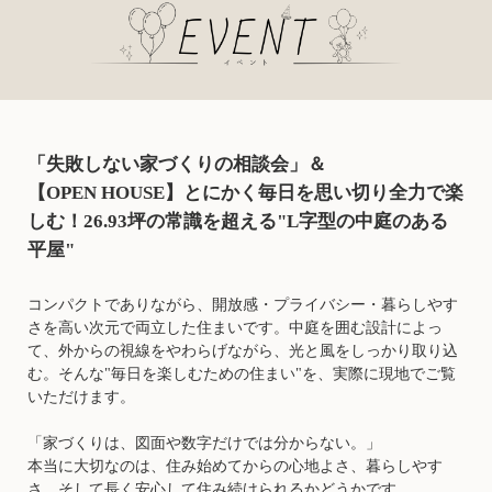
「失敗しない家づくりの相談会」＆
【OPEN HOUSE】とにかく毎日を思い切り全力で楽
しむ！
26.93坪の常識を超える"L字型の中庭のある
平屋"
コンパクトでありながら、開放感・プライバシー・暮らしやす
さを高い次元で両立した住まいです。中庭を囲む設計によっ
て、外からの視線をやわらげながら、光と風をしっかり取り込
む。そんな"毎日を楽しむための住まい"を、実際に現地でご覧
いただけます。
「家づくりは、図面や数字だけでは分からない。」
本当に大切なのは、住み始めてからの心地よさ、暮らしやす
さ、そして長く安心して住み続けられるかどうかです。