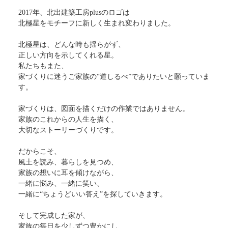
2017年、北出建築工房plusのロゴは
北極星をモチーフに新しく生まれ変わりました。
北極星は、どんな時も揺らがず、
正しい方向を示してくれる星。
私たちもまた、
家づくりに迷うご家族の“道しるべ”でありたいと願っていま
す。
家づくりは、図面を描くだけの作業ではありません。
家族のこれからの人生を描く、
大切なストーリーづくりです。
だからこそ、
風土を読み、暮らしを見つめ、
家族の想いに耳を傾けながら、
一緒に悩み、一緒に笑い、
一緒に“ちょうどいい答え”を探していきます。
そして完成した家が、
家族の毎日を少しずつ豊かにし、