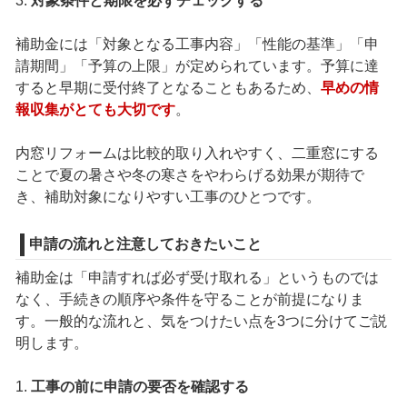
3.
対象条件と期限を必ずチェックする
補助金には「対象となる工事内容」「性能の基準」「申
請期間」「予算の上限」が定められています。予算に達
すると早期に受付終了となることもあるため、
早めの情
報収集がとても大切です
。
内窓リフォームは比較的取り入れやすく、二重窓にする
ことで夏の暑さや冬の寒さをやわらげる効果が期待で
き、補助対象になりやすい工事のひとつです。
申請の流れと注意しておきたいこと
補助金は「申請すれば必ず受け取れる」というものでは
なく、手続きの順序や条件を守ることが前提になりま
す。一般的な流れと、気をつけたい点を3つに分けてご説
明します。
1.
工事の前に申請の要否を確認する