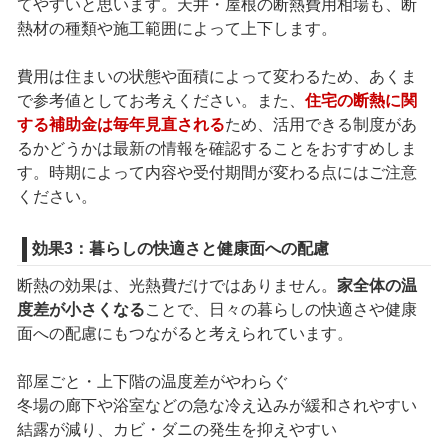
てやすいと思います。天井・屋根の断熱費用相場も、断
熱材の種類や施工範囲によって上下します。
費用は住まいの状態や面積によって変わるため、あくま
で参考値としてお考えください。また、
住宅の断熱に関
する補助金は毎年見直される
ため、活用できる制度があ
るかどうかは最新の情報を確認することをおすすめしま
す。時期によって内容や受付期間が変わる点にはご注意
ください。
効果3：暮らしの快適さと健康面への配慮
断熱の効果は、光熱費だけではありません。
家全体の温
度差が小さくなる
ことで、日々の暮らしの快適さや健康
面への配慮にもつながると考えられています。
部屋ごと・上下階の温度差がやわらぐ
冬場の廊下や浴室などの急な冷え込みが緩和されやすい
結露が減り、カビ・ダニの発生を抑えやすい