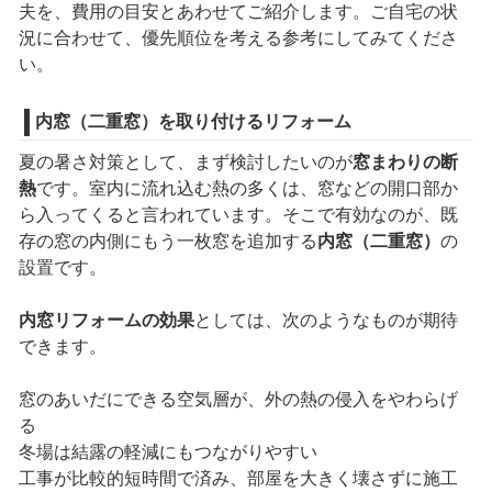
夫を、費用の目安とあわせてご紹介します。ご自宅の状
況に合わせて、優先順位を考える参考にしてみてくださ
い。
内窓（二重窓）を取り付けるリフォーム
夏の暑さ対策として、まず検討したいのが
窓まわりの断
熱
です。室内に流れ込む熱の多くは、窓などの開口部か
ら入ってくると言われています。そこで有効なのが、既
存の窓の内側にもう一枚窓を追加する
内窓（二重窓）
の
設置です。
内窓リフォームの効果
としては、次のようなものが期待
できます。
窓のあいだにできる空気層が、外の熱の侵入をやわらげ
る
冬場は結露の軽減にもつながりやすい
工事が比較的短時間で済み、部屋を大きく壊さずに施工