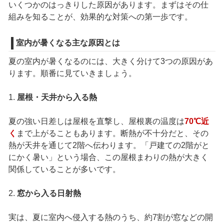
いくつかのはっきりした原因があります。まずはその仕
組みを知ることが、効果的な対策への第一歩です。
室内が暑くなる主な原因とは
夏の室内が暑くなるのには、大きく分けて3つの原因があ
ります。順番に見ていきましょう。
1.
屋根・天井から入る熱
夏の強い日差しは屋根を直撃し、屋根裏の温度は
70℃近
く
まで上がることもあります。断熱が不十分だと、その
熱が天井を通じて2階へ伝わります。「戸建ての2階がと
にかく暑い」という場合、この屋根まわりの熱が大きく
関係していることが多いです。
2.
窓から入る日射熱
実は、夏に室内へ侵入する熱のうち、約7割が窓などの開