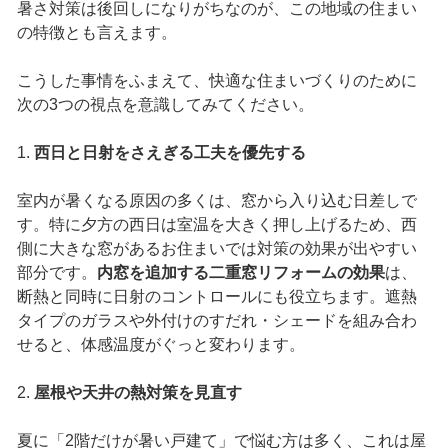
暑さ対策は後回しになりがちなのが、この地域の住まい
の特徴とも言えます。
こうした事情をふまえて、快適な住まいづくりのために
次の3つの視点を意識してみてください。
1.
西日と日射をさえぎる工夫を優先する
室内が暑くなる原因の多くは、窓から入り込む日差しで
す。特に夕方の西日は室温を大きく押し上げるため、西
側に大きな窓があるお住まいでは対策の効果が出やすい
部分です。
内窓を追加する二重窓リフォームの効果
は、
断熱と同時に日射のコントロールにも役立ちます。遮熱
タイプのガラスや外付けのすだれ・シェードを組み合わ
せると、体感温度がぐっと変わります。
2.
屋根や天井の熱対策を見直す
夏に「2階だけが暑い戸建て」で悩む方は多く、これは屋