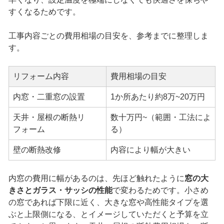
すくなるためです。
工事内容ごとの費用相場の目安を、参考までに整理しま
す。
リフォーム内容
費用相場の目安
内窓・二重窓の設置
1か所あたり約8万~20万円
天井・屋根の断熱リ
数十万円~（範囲・工法によ
フォーム
る）
壁の断熱改修
内容により幅が大きい
内窓の費用に幅があるのは、先ほど触れたように
窓の大
きさとガラス・サッシの性能
で変わるためです。小さめ
の窓であれば下限に近く、大きな窓や高性能タイプを選
ぶと上限側になる、とイメージしていただくと予算を立