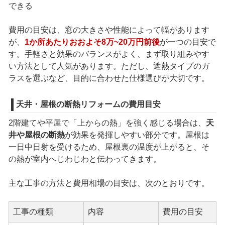
できる
費用の目安は、窓の大きさや性能によって幅があります
が、
1か所あたりおおよそ8万~20万円前後
が一つの目安で
す。手軽さと効果のバランスがよく、まず取り組みやす
い方法として人気があります。ただし、遮熱タイプのガ
ラスを選ぶなど、目的に合わせた仕様選びが大切です。
天井・屋根の断熱リフォームの費用目安
2階建てや平屋で「上からの熱」を強く感じる場合は、
天
井や屋根の断熱
が効果を発揮しやすい部分です。屋根は
一日中日射を受けるため、屋根裏の温度が上がると、そ
の熱が室内へじわじわと伝わってきます。
主な工事の方法と費用相場の目安は、次のとおりです。
工事の種類
内容
費用の目安