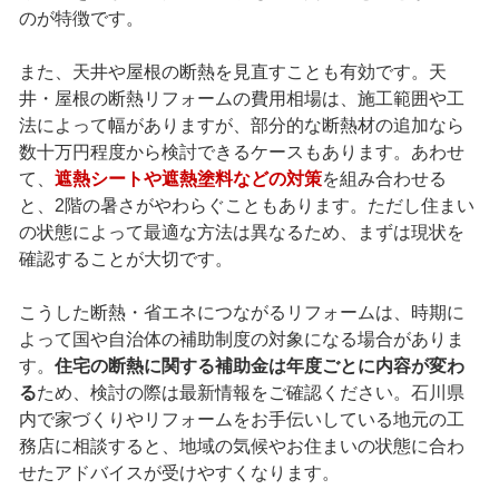
のが特徴です。
また、天井や屋根の断熱を見直すことも有効です。天
井・屋根の断熱リフォームの費用相場は、施工範囲や工
法によって幅がありますが、部分的な断熱材の追加なら
数十万円程度から検討できるケースもあります。あわせ
て、
遮熱シートや遮熱塗料などの対策
を組み合わせる
と、2階の暑さがやわらぐこともあります。ただし住まい
の状態によって最適な方法は異なるため、まずは現状を
確認することが大切です。
こうした断熱・省エネにつながるリフォームは、時期に
よって国や自治体の補助制度の対象になる場合がありま
す。
住宅の断熱に関する補助金は年度ごとに内容が変わ
る
ため、検討の際は最新情報をご確認ください。石川県
内で家づくりやリフォームをお手伝いしている地元の工
務店に相談すると、地域の気候やお住まいの状態に合わ
せたアドバイスが受けやすくなります。