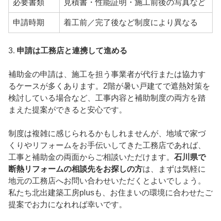
必要書類
見積書・性能証明・施工前後の写真など
申請時期
着工前／完了後など制度により異なる
3.
申請は工務店と連携して進める
補助金の申請は、施工を担う事業者が代行または協力す
るケースが多くあります。2階が暑い戸建てで遮熱対策を
検討している場合など、工事内容と補助制度の両方を踏
まえた提案ができると安心です。
制度は複雑に感じられるかもしれませんが、地域で家づ
くりやリフォームをお手伝いしてきた工務店であれば、
工事と補助金の両面からご相談いただけます。
石川県で
断熱リフォームの相談先をお探しの方
は、まずは気軽に
地元の工務店へお問い合わせいただくとよいでしょう。
私たち北出建築工房plusも、お住まいの環境に合わせたご
提案でお力になれれば幸いです。