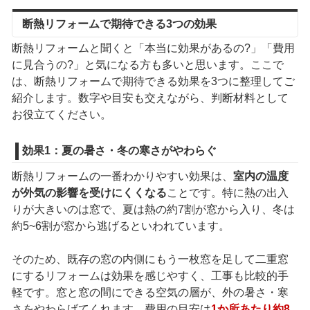
断熱リフォームで期待できる3つの効果
断熱リフォームと聞くと「本当に効果があるの?」「費用
に見合うの?」と気になる方も多いと思います。ここで
は、断熱リフォームで期待できる効果を3つに整理してご
紹介します。数字や目安も交えながら、判断材料として
お役立てください。
効果1：夏の暑さ・冬の寒さがやわらぐ
断熱リフォームの一番わかりやすい効果は、
室内の温度
が外気の影響を受けにくくなる
ことです。特に熱の出入
りが大きいのは窓で、夏は熱の約7割が窓から入り、冬は
約5~6割が窓から逃げるといわれています。
そのため、既存の窓の内側にもう一枚窓を足して二重窓
にするリフォームは効果を感じやすく、工事も比較的手
軽です。窓と窓の間にできる空気の層が、外の暑さ・寒
さをやわらげてくれます。費用の目安は
1か所あたり約8