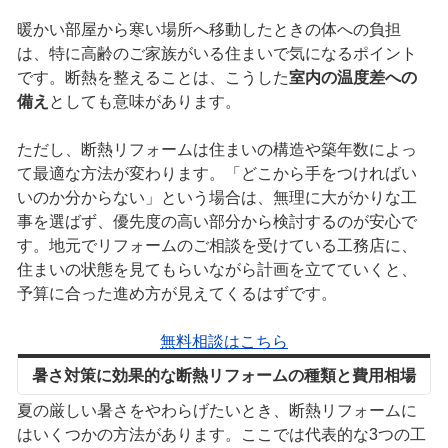
暖かい部屋から寒い場所へ移動したときの体への負担
は、特に高齢のご家族がいる住まいで気になるポイント
です。断熱を整えることは、こうした
室内の温度差への
備え
としても意味があります。
ただし、断熱リフォームは住まいの構造や築年数によっ
て最適な方法が変わります。「どこから手をつければい
いのか分からない」という場合は、無理に大がかりな工
事を選ばず、優先度の高い部分から検討するのが安心で
す。地元でリフォームのご相談を受けている工務店に、
住まいの状態を見てもらいながら計画を立てていくと、
予算に合った進め方が見えてくるはずです。
無料相談はこちら
暑さ対策に効果的な断熱リフォームの種類と費用相場
夏の厳しい暑さをやわらげたいとき、断熱リフォームに
はいくつかの方法があります。ここでは代表的な3つの工