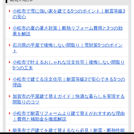
小松市で雪に強い家を建てる5つのポイント｜耐震等級3
の安心
小松市の夏の暑さ対策｜断熱リフォーム費用と3つの効
果を解説
石川県の平屋で後悔しない間取り｜雪対策5つのポイン
ト
小松市で叶えるおしゃれな注文住宅｜後悔しない間取り
5つの工夫
小松市で建てる注文住宅｜耐震等級3で安心できる5つの
理由
加賀市の平屋建て替えガイド｜快適な暮らしを実現する
間取りのコツ
小松市で耐震リフォームより建て替えがおすすめな理由
｜費用と補助金を徹底解説
能美市で戸建てを建て替えるなら必見！耐震・断熱性能