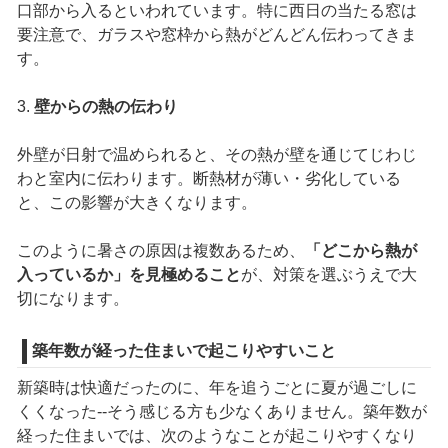
口部から入るといわれています。特に西日の当たる窓は
要注意で、ガラスや窓枠から熱がどんどん伝わってきま
す。
3.
壁からの熱の伝わり
外壁が日射で温められると、その熱が壁を通じてじわじ
わと室内に伝わります。断熱材が薄い・劣化している
と、この影響が大きくなります。
このように暑さの原因は複数あるため、
「どこから熱が
入っているか」を見極めること
が、対策を選ぶうえで大
切になります。
築年数が経った住まいで起こりやすいこと
新築時は快適だったのに、年を追うごとに夏が過ごしに
くくなった--そう感じる方も少なくありません。築年数が
経った住まいでは、次のようなことが起こりやすくなり