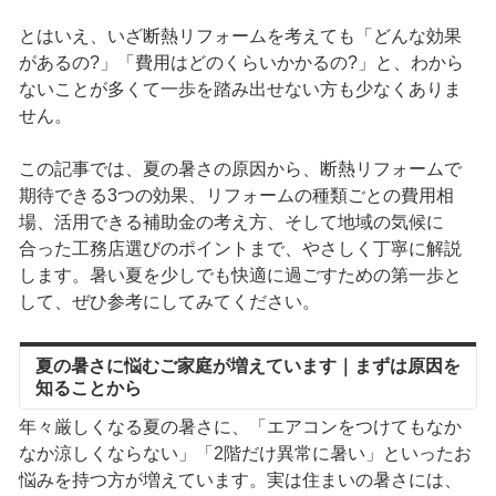
とはいえ、いざ断熱リフォームを考えても「どんな効果
があるの?」「費用はどのくらいかかるの?」と、わから
ないことが多くて一歩を踏み出せない方も少なくありま
せん。
この記事では、夏の暑さの原因から、断熱リフォームで
期待できる3つの効果、リフォームの種類ごとの費用相
場、活用できる補助金の考え方、そして地域の気候に
合った工務店選びのポイントまで、やさしく丁寧に解説
します。暑い夏を少しでも快適に過ごすための第一歩と
して、ぜひ参考にしてみてください。
夏の暑さに悩むご家庭が増えています｜まずは原因を
知ることから
年々厳しくなる夏の暑さに、「エアコンをつけてもなか
なか涼しくならない」「2階だけ異常に暑い」といったお
悩みを持つ方が増えています。実は住まいの暑さには、