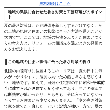
無料相談はこちら
地域の気候に合わせた暑さ対策と工務店選びのポイン
ト
夏の暑さ対策は、ただ設備を新しくするだけでなく、そ
の土地の気候と住まいの状態に合った方法を選ぶことが
大切です。ここでは、地域の特性をふまえた住まいづく
りの考え方と、リフォームの相談先を選ぶときの見極め
方をお伝えします。
この地域の住まい事情に合った暑さ対策の視点
北陸の内陸寄りに位置するこのエリアは、夏の日中に気
温が上がりやすく、湿度も高いため蒸し暑さを感じやす
い土地柄です。加えて、田畑や住宅街の中に
昭和~平成前
半に建てられた戸建て
が多く残っており、当時の基準で
は断熱材が薄かったり、そもそも十分に入っていなかっ
たりするお住まいも少なくありません。「冬の寒さ対策
で家を建てた・直した」という記憶が強い一方で、夏の