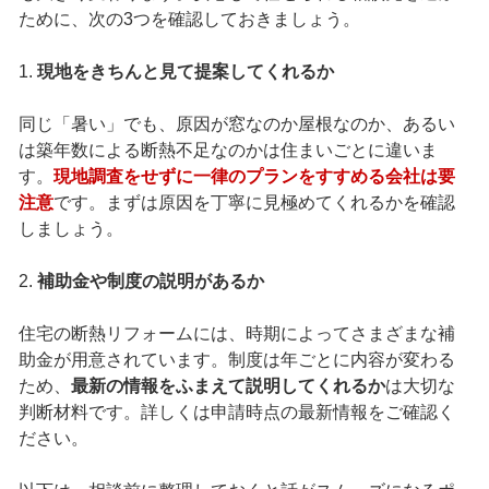
ために、次の3つを確認しておきましょう。
1.
現地をきちんと見て提案してくれるか
同じ「暑い」でも、原因が窓なのか屋根なのか、あるい
は築年数による断熱不足なのかは住まいごとに違いま
す。
現地調査をせずに一律のプランをすすめる会社は要
注意
です。まずは原因を丁寧に見極めてくれるかを確認
しましょう。
2.
補助金や制度の説明があるか
住宅の断熱リフォームには、時期によってさまざまな補
助金が用意されています。制度は年ごとに内容が変わる
ため、
最新の情報をふまえて説明してくれるか
は大切な
判断材料です。詳しくは申請時点の最新情報をご確認く
ださい。