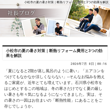
小松市の夏の暑さ対策｜断熱リフォーム費用と3つの効果を解説
小松市の夏の暑さ対策｜断熱リフォーム費用と3つの効
果を解説
2026年7月 8日｜08:16
「夏になると2階が蒸し風呂のように暑い」「エアコンを
つけてもなかなか涼しくならない」--そんなお悩みを抱え
るご家庭が、近年とても増えています。石川県小松市を
はじめとするこの地域は、冬の寒さだけでなく夏の厳し
い暑さも年々気になるようになってきました。実は、そ
の暑さの一因はお住まいの「断熱性能」にあることをご
存じでしょうか。