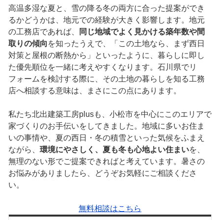
高温多湿な夏と、雪の降る冬の両方に合った提案ができ
るかどうかは、地元での経験が大きく影響します。地元
の工務店であれば、
同じ地域でよく見かける築年数や間
取りの傾向
を知ったうえで、「この土地なら、まず西日
対策と屋根の断熱から」といったように、暮らしに即し
た優先順位を一緒に考えやすくなります。石川県でリ
フォームを検討する際に、その土地の暮らしを知る工務
店へ相談する意味は、まさにこの点にあります。
私たち北出建築工房plusも、小松市を中心にこのエリアで
家づくりのお手伝いをしてきました。地域に多いお住ま
いの事情や、夏の西日・冬の積雪といった気候をふまえ
ながら、
環境にやさしく、夏も冬も心地よい住まい
を、
無理のない形でご提案できればと考えています。暑さの
お悩みがありましたら、どうぞお気軽にご相談くださ
い。
無料相談はこちら