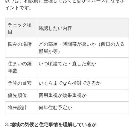
以下は、相談前に整理しておくと話がスムーズになるポ
イントです。
チェック項
確認したい内容
目
悩みの場所
どの部屋・時間帯が暑いか（西日の入る
部屋か等）
住まいの築
いつ頃建てた・直した家か
年数
予算の目安
いくらまでなら検討できるか
優先順位
費用重視か効果重視か
将来設計
何年住む予定か
3.
地域の気候と住宅事情を理解しているか