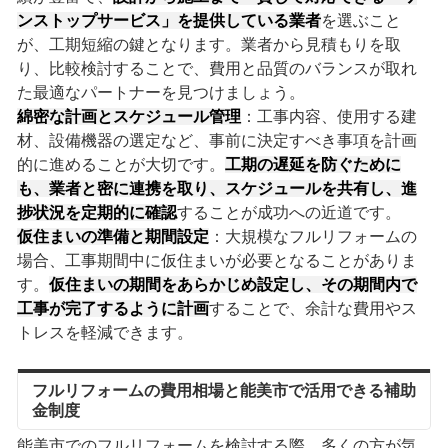
ンストップサービス」を提供している業者
を選ぶこと
が、工期短縮の鍵となります。業者から見積もりを取
り、比較検討することで、費用と品質のバランスが取れ
た最適なパートナーを見つけましょう。
綿密な計画とスケジュール管理
：工事内容、使用する建
材、設備機器の選定など、事前に決定すべき事項を計画
的に進めることが大切です。
工期の遅延を防ぐために
も、業者と密に連携を取り、スケジュールを共有し、進
捗状況を定期的に確認
することが成功への近道です。
仮住まいの準備と期間設定
：大規模なフルリフォームの
場合、工事期間中に仮住まいが必要となることがありま
す。
仮住まいの期間をあらかじめ設定し、その期間内で
工事が完了するように計画
することで、余計な費用やス
トレスを軽減できます。
フルリフォームの費用相場と能美市で活用できる補助
金制度
能美市でのフルリフォームを検討する際、多くの方が気