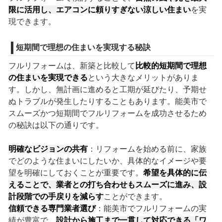
限に活用し、エアコンに頼りすぎない涼しい住まい
を実
現できます。
短期間で理想の住まいを実現する秘訣
フルリフォームは、新築と比較して
比較的短期間で理想
の住まいを実現できる
という大きなメリットがありま
す。しかし、無計画に進めると工期が延びたり、予期せ
ぬトラブルが発生したりすることもあります。能美市で
スムーズかつ短期間でフルリフォームを成功させるため
の秘訣は以下の通りです。
明確なビジョンの共有
：リフォームを始める前に、家族
でどのような住まいにしたいか、具体的なイメージや要
望を明確にしておくことが重要です。
希望を具体的に伝
えることで、業者との打ち合わせもスムーズに進み、設
計段階での手戻りを減らす
ことができます。
信頼できる専門業者選び
：能美市でフルリフォームの実
績が豊富で、
設計から施工まで一貫して対応できる「ワ