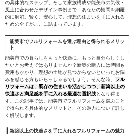
の具体的なステップ、そして家族構成や能美市の気候・
風土に合わせたデザイン事例まで、あなたの疑問を網羅
的に解消。賢く、安心して、理想の住まいを手に入れる
ための全てがここに詰まっています。
能美市でフルリフォームを選ぶ理由と得られるメリッ
ト
能美市での暮らしをもっと快適に、もっと自分らしくし
たいとお考えではありませんか？新築の購入には時間も
費用もかかり、理想の土地が見つからないといったお悩
みを感じる方もいらっしゃるでしょう。そんな時、
フル
リフォームは、既存の住まいを活かしつつ、新築以上の
快適さと満足感を手に入れる最適な選択肢
となり得ま
す。この記事では、能美市でフルリフォームを選ぶこと
で得られる具体的なメリットと、その魅力について詳し
く解説します。
新築以上の快適さを手に入れるフルリフォームの魅力