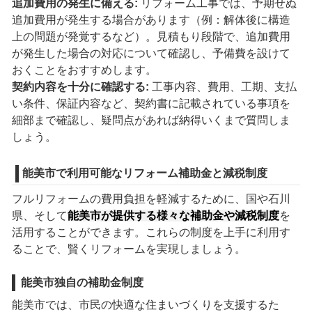
追加費用の発生に備える:
リフォーム工事では、予期せぬ
追加費用が発生する場合があります（例：解体後に構造
上の問題が発覚するなど）。見積もり段階で、追加費用
が発生した場合の対応について確認し、予備費を設けて
おくことをおすすめします。
契約内容を十分に確認する:
工事内容、費用、工期、支払
い条件、保証内容など、契約書に記載されている事項を
細部まで確認し、疑問点があれば納得いくまで質問しま
しょう。
能美市で利用可能なリフォーム補助金と減税制度
フルリフォームの費用負担を軽減するために、国や石川
県、そして
能美市が提供する様々な補助金や減税制度
を
活用することができます。これらの制度を上手に利用す
ることで、賢くリフォームを実現しましょう。
能美市独自の補助金制度
能美市では、市民の快適な住まいづくりを支援するた