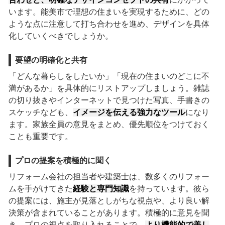
います。能美市で理想の住まいを実現するために、どの
ような点に注意して打ち合わせを進め、デザインを具体
化していくべきでしょうか。
要望の明確化と共有
「どんな暮らしをしたいか」「現在の住まいのどこに不
満があるか」を具体的にリストアップしましょう。雑誌
の切り抜きやインターネットで見つけた写真、手書きの
スケッチなども、
イメージを伝える強力なツール
になり
ます。家族全員の意見をまとめ、優先順位をつけておく
ことも重要です。
プロの提案を積極的に聞く
リフォーム会社の担当者や建築士は、数多くのリフォー
ムを手がけてきた
経験と専門知識
を持っています。彼ら
の提案には、施主が見落としがちな視点や、より良い解
決策が含まれていることがあります。積極的に意見を聞
き、プロの視点を取り入れることで、
より機能的で美し