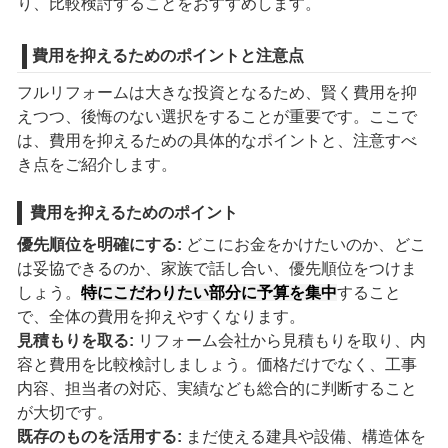
り、比較検討することをおすすめします。
費用を抑えるためのポイントと注意点
フルリフォームは大きな投資となるため、賢く費用を抑
えつつ、後悔のない選択をすることが重要です。ここで
は、費用を抑えるための具体的なポイントと、注意すべ
き点をご紹介します。
費用を抑えるためのポイント
優先順位を明確にする:
どこにお金をかけたいのか、どこ
は妥協できるのか、家族で話し合い、優先順位をつけま
しょう。
特にこだわりたい部分に予算を集中
すること
で、全体の費用を抑えやすくなります。
見積もりを取る:
リフォーム会社から見積もりを取り、内
容と費用を比較検討しましょう。価格だけでなく、工事
内容、担当者の対応、実績なども総合的に判断すること
が大切です。
既存のものを活用する:
まだ使える建具や設備、構造体を