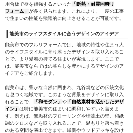
用合板で壁を補強するといった
「断熱・耐震同時リ
フォーム」
が多く見られます。これにより、一度の工事
で住まいの性能を飛躍的に向上させることが可能です。
能美市のライフスタイルに合うデザインのアイデア
能美市でのフルリフォームでは、地域の特性や住まう人
のライフスタイルに寄り添ったデザインを取り入れるこ
とで、より愛着の持てる住まいが実現します。ここで
は、能美市ならではの暮らしを豊かにするデザインのア
イデアをご紹介します。
能美市は、豊かな自然に囲まれ、九谷焼などの伝統文化
も息づく地域です。このような背景をデザインに取り入
れることで、
「和モダン」
や
「自然素材を活かしたデザ
イン」
は特に能美市の住まいに調和しやすいと言えま
す。例えば、無垢材のフローリングや珪藻土の壁、和紙
調のクロスなどを取り入れることで、温もりと落ち着き
のある空間を演出できます。縁側やウッドデッキを設け