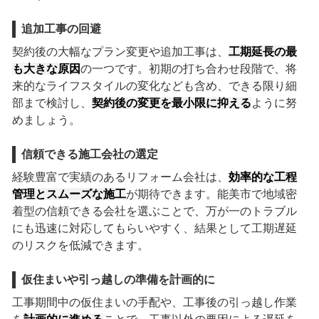
追加工事の回避
契約後の大幅なプラン変更や追加工事は、
工期延長の最
も大きな原因
の一つです。初期の打ち合わせ段階で、将
来的なライフスタイルの変化なども含め、できる限り細
部まで検討し、
契約後の変更を最小限に抑える
ように努
めましょう。
信頼できる施工会社の選定
経験豊富で実績のあるリフォーム会社は、
効率的な工程
管理とスムーズな施工
が期待できます。能美市で地域密
着型の信頼できる会社を選ぶことで、万が一のトラブル
にも迅速に対応してもらいやすく、結果として工期遅延
のリスクを低減できます。
仮住まいや引っ越しの準備を計画的に
工事期間中の仮住まいの手配や、工事後の引っ越し作業