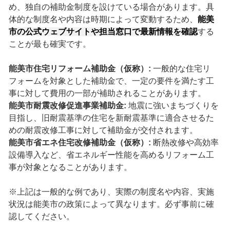
め、独自の補助金制度を設けている場合があります。具
体的な制度名や内容は時期によって変動するため、
能美
市の公式ウェブサイトや担当窓口で最新情報を確認
する
ことが最も確実です。
能美市住宅リフォーム補助金（仮称）:
一般的な住宅リ
フォームを対象とした補助金で、一定の要件を満たす工
事に対して費用の一部が補助されることがあります。
能美市耐震改修促進事業補助金:
地震に強いまちづくりを
目指し、旧耐震基準の住宅を新耐震基準に適合させるた
めの耐震改修工事に対して補助金が交付されます。
能美市省エネ住宅改修補助金（仮称）:
断熱改修や高効率
設備導入など、省エネルギー性能を高めるリフォーム工
事が対象となることがあります。
※上記は一般的な例であり、実際の制度名や内容、実施
状況は能美市の政策によって異なります。必ず事前に確
認してください。