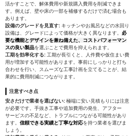
活かすことで、解体費用や新規購入費用を削減できま
す。例えば、壁や床の一部を補修するだけで済む場合も
あります。
設備のグレードを見直す:
キッチンやお風呂などの水回り
設備は、グレードによって価格が大きく異なります。
必
要な機能とデザインを兼ね備えた、コストパフォーマン
スの良い製品
を選ぶことで費用を抑えられます。
工期を効率化する:
工期が長引くと、人件費や仮住まい費
用が増加する可能性があります。事前にしっかりと打ち
合わせを行い、スムーズな工事計画を立てることが、結
果的に費用削減につながります。
注意すべき点
安さだけで業者を選ばない:
極端に安い見積もりには注意
が必要です。手抜き工事や追加費用の発生、アフター
サービスの不足など、トラブルにつながる可能性があり
ます。
信頼できる実績と丁寧な対応
を持つ業者を選びま
しょう。