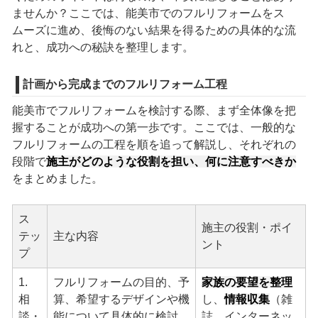
ませんか？ここでは、能美市でのフルリフォームをス
ムーズに進め、後悔のない結果を得るための具体的な流
れと、成功への秘訣を整理します。
計画から完成までのフルリフォーム工程
能美市でフルリフォームを検討する際、まず全体像を把
握することが成功への第一歩です。ここでは、一般的な
フルリフォームの工程を順を追って解説し、それぞれの
段階で
施主がどのような役割を担い、何に注意すべきか
をまとめました。
ス
施主の役割・ポイ
テッ
主な内容
ント
プ
1.
フルリフォームの目的、予
家族の要望を整理
相
算、希望するデザインや機
し、
情報収集
（雑
談・
能について具体的に検討
誌、インターネッ