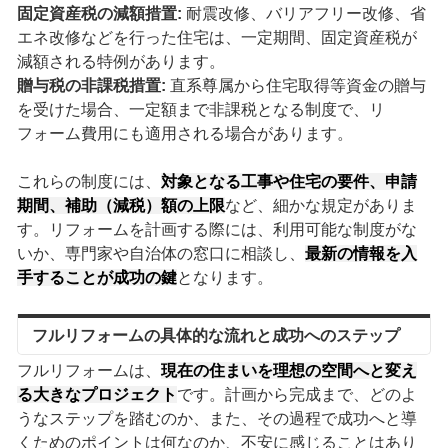
固定資産税の減額措置:
耐震改修、バリアフリー改修、省
エネ改修などを行った住宅は、一定期間、固定資産税が
減額される特例があります。
贈与税の非課税措置:
直系尊属から住宅取得等資金の贈与
を受けた場合、一定額まで非課税となる制度で、リ
フォーム費用にも適用される場合があります。
これらの制度には、
対象となる工事や住宅の要件、申請
期間、補助（減税）額の上限
など、細かな規定がありま
す。リフォームを計画する際には、利用可能な制度がな
いか、専門家や自治体の窓口に相談し、
最新の情報を入
手することが成功の鍵
となります。
フルリフォームの具体的な流れと成功へのステップ
フルリフォームは、
現在の住まいを理想の空間へと変え
る大きなプロジェクト
です。計画から完成まで、どのよ
うなステップを踏むのか、また、その過程で成功へと導
くためのポイントは何なのか、不安に感じることはあり