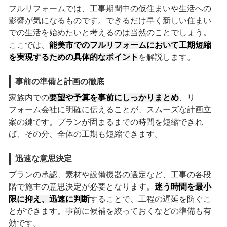
フルリフォームでは、工事期間中の仮住まいや生活への
影響が気になるものです。できるだけ早く新しい住まい
での生活を始めたいと考えるのは当然のことでしょう。
ここでは、
能美市でのフルリフォームにおいて工期短縮
を実現するための具体的なポイント
を解説します。
事前の準備と計画の徹底
家族内での
要望や予算を事前にしっかりまとめ
、リ
フォーム会社に明確に伝えることが、スムーズな計画立
案の鍵です。プランが固まるまでの時間を短縮できれ
ば、その分、全体の工期も短縮できます。
迅速な意思決定
プランの承認、素材や設備機器の選定など、工事の各段
階で施主の意思決定が必要となります。
迷う時間を最小
限に抑え、迅速に判断
することで、工程の遅延を防ぐこ
とができます。事前に候補を絞っておくなどの準備も有
効です。