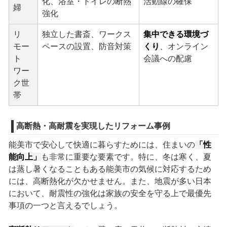
化、浴室・トイレの断熱
活動線の確保
婦
強化
リ
独立した書斎、ワークス
集中できる環境づ
モー
ペースの設置、防音対策
くり
、オンライン
ト
会議への配慮
ワー
ク世
帯
高断熱・高耐震を実現したリフォーム事例
能美市で安心して快適に暮らすためには、住まいの
「性
能向上」
も非常に重要な要素です。特に、冬は寒く、夏
は蒸し暑くなることもある能美市の気候に対応するため
には、高断熱化が欠かせません。また、地震が多い日本
において、耐震性の強化は家族の安全を守る上で最優先
事項の一つと言えるでしょう。