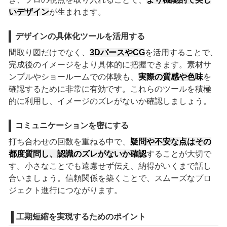
いデザイン
が生まれます。
デザインの具体化ツールを活用する
間取り図だけでなく、
3DパースやCG
を活用することで、
完成後のイメージをより具体的に把握できます。素材サ
ンプルやショールームでの体験も、
実際の質感や色味
を
確認するために非常に有効です。これらのツールを積極
的に利用し、イメージのズレがないか確認しましょう。
コミュニケーションを密にする
打ち合わせの回数を重ねる中で、
疑問や不安な点はその
都度質問し、認識のズレがないか確認
することが大切で
す。小さなことでも遠慮せず伝え、納得がいくまで話し
合いましょう。信頼関係を築くことで、スムーズなプロ
ジェクト進行につながります。
工期短縮を実現するためのポイント