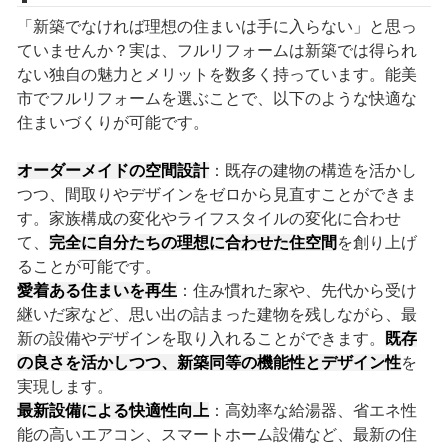
「新築でなければ理想の住まいは手に入らない」と思っ
ていませんか？実は、フルリフォームは新築では得られ
ない独自の魅力とメリットを数多く持っています。能美
市でフルリフォームを選ぶことで、以下のような快適な
住まいづくりが可能です。
オーダーメイドの空間設計
：既存の建物の構造を活かし
つつ、間取りやデザインをゼロから見直すことができま
す。家族構成の変化やライフスタイルの変化に合わせ
て、
完全に自分たちの理想に合わせた住空間
を創り上げ
ることが可能です。
愛着ある住まいを再生
：住み慣れた家や、先代から受け
継いだ家など、思い出の詰まった建物を残しながら、最
新の設備やデザインを取り入れることができます。
既存
の良さを活かしつつ、新築同等の機能性とデザイン性
を
実現します。
最新設備による快適性向上
：高効率な給湯器、省エネ性
能の高いエアコン、スマートホーム設備など、最新の住