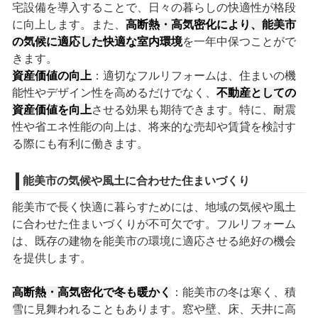
宅設備を導入することで、日々の暮らしの快適性が格段
に向上します。また、
高断熱・高気密化により、能美市
の気候に適応した快適な室内環境
を一年中保つことがで
きます。
資産価値の向上
：適切なフルリフォームは、住まいの機
能性やデザイン性を高めるだけでなく、
不動産としての
資産価値を向上
させる効果も期待できます。特に、耐震
性や省エネ性能の向上は、将来的な売却や賃貸を検討す
る際にも有利に働きます。
能美市の気候や風土に合わせた住まいづくり
能美市で長く快適に暮らすためには、地域の気候や風土
に合わせた住まいづくりが不可欠です。フルリフォーム
は、既存の建物を能美市の環境に適応させる絶好の機会
を提供します。
高断熱・高気密化で冬も暖かく
：能美市の冬は寒く、積
雪に見舞われることもあります。窓や壁、床、天井に高