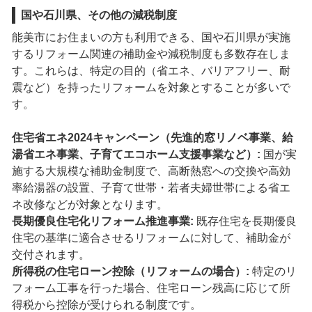
国や石川県、その他の減税制度
能美市にお住まいの方も利用できる、国や石川県が実施
するリフォーム関連の補助金や減税制度も多数存在しま
す。これらは、特定の目的（省エネ、バリアフリー、耐
震など）を持ったリフォームを対象とすることが多いで
す。
住宅省エネ2024キャンペーン（先進的窓リノベ事業、給
湯省エネ事業、子育てエコホーム支援事業など）:
国が実
施する大規模な補助金制度で、高断熱窓への交換や高効
率給湯器の設置、子育て世帯・若者夫婦世帯による省エ
ネ改修などが対象となります。
長期優良住宅化リフォーム推進事業:
既存住宅を長期優良
住宅の基準に適合させるリフォームに対して、補助金が
交付されます。
所得税の住宅ローン控除（リフォームの場合）:
特定のリ
フォーム工事を行った場合、住宅ローン残高に応じて所
得税から控除が受けられる制度です。