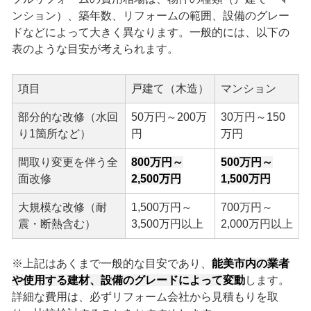
ンション）、築年数、リフォームの範囲、設備のグレー
ドなどによって大きく異なります。一般的には、以下の
表のような目安が考えられます。
項目
戸建て（木造）
マンション
部分的な改修（水回
50万円～200万
30万円～150
り1箇所など）
円
万円
間取り変更を伴う全
800万円～
500万円～
面改修
2,500万円
1,500万円
大規模な改修（耐
1,500万円～
700万円～
震・断熱含む）
3,500万円以上
2,000万円以上
※上記はあくまで一般的な目安であり、
能美市内の業者
や使用する建材、設備のグレードによって変動
します。
詳細な費用は、必ずリフォーム会社から見積もりを取