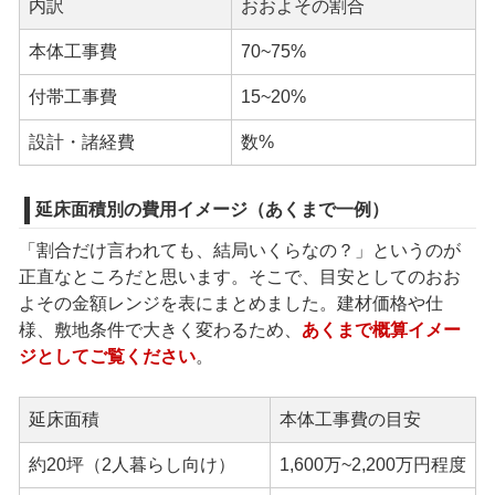
内訳
おおよその割合
本体工事費
70~75%
付帯工事費
15~20%
設計・諸経費
数%
延床面積別の費用イメージ（あくまで一例）
「割合だけ言われても、結局いくらなの？」というのが
正直なところだと思います。そこで、目安としてのおお
よその金額レンジを表にまとめました。建材価格や仕
様、敷地条件で大きく変わるため、
あくまで概算イメー
ジとしてご覧ください
。
延床面積
本体工事費の目安
約20坪（2人暮らし向け）
1,600万~2,200万円程度