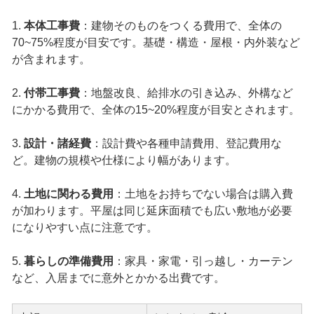
1.
本体工事費
：建物そのものをつくる費用で、全体の
70~75%程度が目安です。基礎・構造・屋根・内外装など
が含まれます。
2.
付帯工事費
：地盤改良、給排水の引き込み、外構など
にかかる費用で、全体の15~20%程度が目安とされます。
3.
設計・諸経費
：設計費や各種申請費用、登記費用な
ど。建物の規模や仕様により幅があります。
4.
土地に関わる費用
：土地をお持ちでない場合は購入費
が加わります。平屋は同じ延床面積でも広い敷地が必要
になりやすい点に注意です。
5.
暮らしの準備費用
：家具・家電・引っ越し・カーテン
など、入居までに意外とかかる出費です。