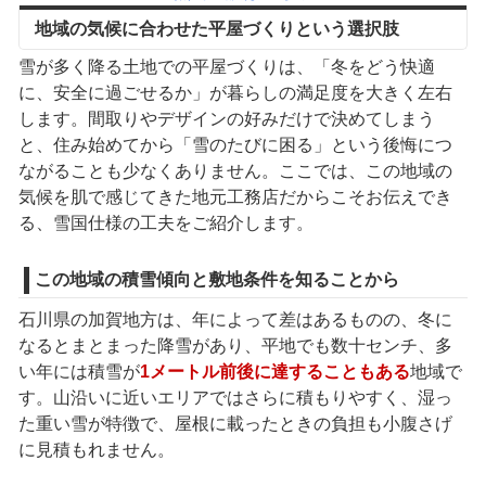
地域の気候に合わせた平屋づくりという選択肢
雪が多く降る土地での平屋づくりは、「冬をどう快適
に、安全に過ごせるか」が暮らしの満足度を大きく左右
します。間取りやデザインの好みだけで決めてしまう
と、住み始めてから「雪のたびに困る」という後悔につ
ながることも少なくありません。ここでは、この地域の
気候を肌で感じてきた地元工務店だからこそお伝えでき
る、雪国仕様の工夫をご紹介します。
この地域の積雪傾向と敷地条件を知ることから
石川県の加賀地方は、年によって差はあるものの、冬に
なるとまとまった降雪があり、平地でも数十センチ、多
い年には積雪が
1メートル前後に達することもある
地域で
す。山沿いに近いエリアではさらに積もりやすく、湿っ
た重い雪が特徴で、屋根に載ったときの負担も小腹さげ
に見積もれません。