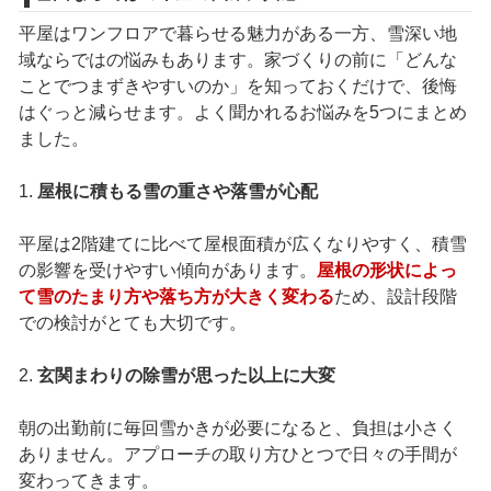
平屋はワンフロアで暮らせる魅力がある一方、雪深い地
域ならではの悩みもあります。家づくりの前に「どんな
ことでつまずきやすいのか」を知っておくだけで、後悔
はぐっと減らせます。よく聞かれるお悩みを5つにまとめ
ました。
1.
屋根に積もる雪の重さや落雪が心配
平屋は2階建てに比べて屋根面積が広くなりやすく、積雪
の影響を受けやすい傾向があります。
屋根の形状によっ
て雪のたまり方や落ち方が大きく変わる
ため、設計段階
での検討がとても大切です。
2.
玄関まわりの除雪が思った以上に大変
朝の出勤前に毎回雪かきが必要になると、負担は小さく
ありません。アプローチの取り方ひとつで日々の手間が
変わってきます。