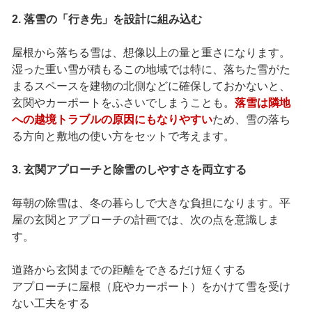
2. 落雪の「行き先」を設計に組み込む
屋根から落ちる雪は、想像以上の量と重さになります。
湿った重い雪が積もるこの地域では特に、落ちた雪がた
まるスペースを建物の北側などに確保しておかないと、
玄関やカーポートをふさいでしまうことも。
落雪は隣地
への越境トラブルの原因にもなりやすい
ため、雪の落ち
る方向と敷地の使い方をセットで考えます。
3. 玄関アプローチと除雪のしやすさを両立する
毎朝の除雪は、冬の暮らしで大きな負担になります。平
屋の玄関とアプローチの計画では、次の点を意識しま
す。
道路から玄関までの距離をできるだけ短くする
アプローチに屋根（庇やカーポート）をかけて雪を受け
ない工夫をする