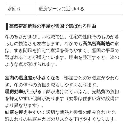
水回り
暖房ゾーンに近づける
高気密高断熱の平屋が雪国で選ばれる理由
冬の寒さがきびしい地域では、住宅の性能そのものが暮
らしの快適さを左右します。なかでも
高気密高断熱
の家
は、すき間風を抑えて室温を保ちやすく、雪国の平屋で
選ばれることが増えています。理由を整理すると、次の
ような点が挙げられます。
室内の温度差が小さくなる
：部屋ごとの寒暖差がやわら
ぎ、冬の体への負担を減らしやすくなります。
暖房効率が上がる
：熱が逃げにくいぶん、光熱費の負担
を抑えやすい傾向があります（効果は住まい方や設備に
より異なります）。
結露を抑えやすい
：適切な断熱と換気の組み合わせで、
窓まわりの結露やカビのリスクを下げやすくなります。