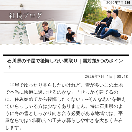
2026年7月 1日
石川県の平屋で後悔しない間取り｜雪対策5つのポイン
ト
2026年7月 1日｜08:18
「平屋でゆったり暮らしたいけれど、雪が多いこの土地
で本当に快適に過ごせるのかな」「せっかく建てるの
に、住み始めてから後悔したくない」--そんな思いを抱え
ていらっしゃる方は少なくありません。特に石川県のよ
うに冬の雪としっかり向き合う必要がある地域では、平
屋ならではの間取りの工夫が暮らしやすさを大きく左右
します。