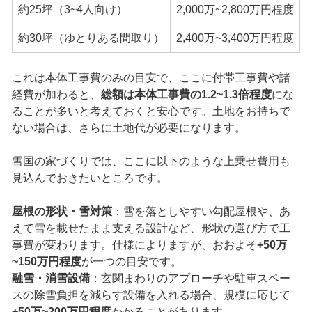
約25坪（3~4人向け）
2,000万~2,800万円程度
約30坪（ゆとりある間取り）
2,400万~3,400万円程度
これは本体工事費のみの目安で、ここに付帯工事費や諸
経費が加わると、
総額は本体工事費の1.2~1.3倍程度
にな
ることが多いと考えておくと安心です。土地をお持ちで
ない場合は、さらに土地代が必要になります。
雪国の家づくりでは、ここに以下のような上乗せ費用も
見込んでおきたいところです。
屋根の形状・雪対策
：雪を落としやすい勾配屋根や、あ
えて雪を載せたまま支える設計など、形状の選び方で工
事費が変わります。仕様によりますが、おおよそ
+50万
~150万円程度
が一つの目安です。
融雪・消雪設備
：玄関まわりのアプローチや駐車スペー
スの除雪負担を減らす設備を入れる場合、規模に応じて
+50万~200万円程度
かかることがあります。