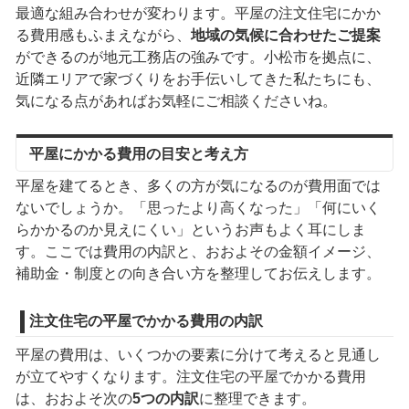
最適な組み合わせが変わります。平屋の注文住宅にかか
る費用感もふまえながら、
地域の気候に合わせたご提案
ができるのが地元工務店の強みです。小松市を拠点に、
近隣エリアで家づくりをお手伝いしてきた私たちにも、
気になる点があればお気軽にご相談くださいね。
平屋にかかる費用の目安と考え方
平屋を建てるとき、多くの方が気になるのが費用面では
ないでしょうか。「思ったより高くなった」「何にいく
らかかるのか見えにくい」というお声もよく耳にしま
す。ここでは費用の内訳と、おおよその金額イメージ、
補助金・制度との向き合い方を整理してお伝えします。
注文住宅の平屋でかかる費用の内訳
平屋の費用は、いくつかの要素に分けて考えると見通し
が立てやすくなります。注文住宅の平屋でかかる費用
は、おおよそ次の
5つの内訳
に整理できます。