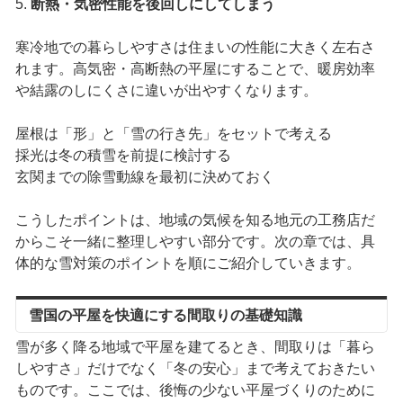
5.
断熱・気密性能を後回しにしてしまう
寒冷地での暮らしやすさは住まいの性能に大きく左右さ
れます。高気密・高断熱の平屋にすることで、暖房効率
や結露のしにくさに違いが出やすくなります。
屋根は「形」と「雪の行き先」をセットで考える
採光は冬の積雪を前提に検討する
玄関までの除雪動線を最初に決めておく
こうしたポイントは、地域の気候を知る地元の工務店だ
からこそ一緒に整理しやすい部分です。次の章では、具
体的な雪対策のポイントを順にご紹介していきます。
雪国の平屋を快適にする間取りの基礎知識
雪が多く降る地域で平屋を建てるとき、間取りは「暮ら
しやすさ」だけでなく「冬の安心」まで考えておきたい
ものです。ここでは、後悔の少ない平屋づくりのために