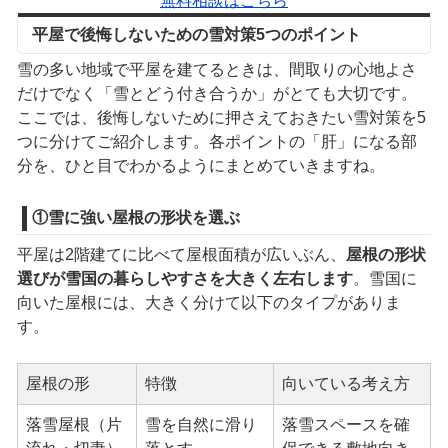
無料相談はこちら
平屋で後悔しないための雪対策5つのポイント
雪の多い地域で平屋を建てるときは、間取りの心地よさ
だけでなく「雪とどう付き合うか」がとても大切です。
ここでは、後悔しないために押さえておきたい雪対策を5
つに分けてご紹介します。各ポイントの「肝」になる部
分を、ひと目でわかるようにまとめていきますね。
①雪に強い屋根の形状を選ぶ
平屋は2階建てに比べて屋根面積が広いぶん、
屋根の形状
選びが雪国の暮らしやすさを大きく左右します
。雪国に
向いた屋根には、大きく分けて以下のタイプがありま
す。
屋根の形
特徴
向いている考え方
落雪屋根（片
雪を自然に滑り
落雪スペースを確