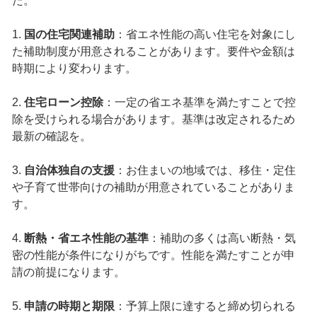
た。
1.
国の住宅関連補助
：省エネ性能の高い住宅を対象にし
た補助制度が用意されることがあります。要件や金額は
時期により変わります。
2.
住宅ローン控除
：一定の省エネ基準を満たすことで控
除を受けられる場合があります。基準は改定されるため
最新の確認を。
3.
自治体独自の支援
：お住まいの地域では、移住・定住
や子育て世帯向けの補助が用意されていることがありま
す。
4.
断熱・省エネ性能の基準
：補助の多くは高い断熱・気
密の性能が条件になりがちです。性能を満たすことが申
請の前提になります。
5.
申請の時期と期限
：予算上限に達すると締め切られる