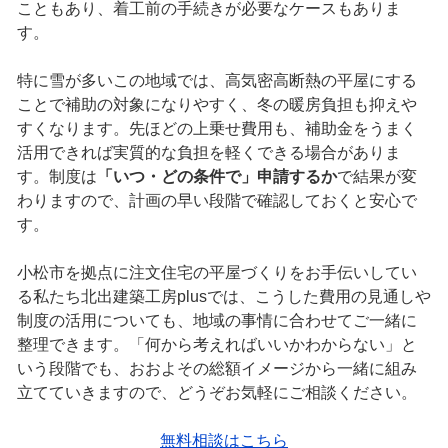
こともあり、着工前の手続きが必要なケースもありま
す。
特に雪が多いこの地域では、高気密高断熱の平屋にする
ことで補助の対象になりやすく、冬の暖房負担も抑えや
すくなります。先ほどの上乗せ費用も、補助金をうまく
活用できれば実質的な負担を軽くできる場合がありま
す。制度は
「いつ・どの条件で」申請するか
で結果が変
わりますので、計画の早い段階で確認しておくと安心で
す。
小松市を拠点に注文住宅の平屋づくりをお手伝いしてい
る私たち北出建築工房plusでは、こうした費用の見通しや
制度の活用についても、地域の事情に合わせてご一緒に
整理できます。「何から考えればいいかわからない」と
いう段階でも、おおよその総額イメージから一緒に組み
立てていきますので、どうぞお気軽にご相談ください。
無料相談はこちら