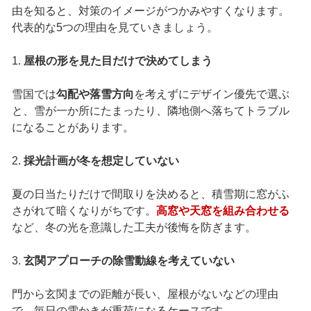
由を知ると、対策のイメージがつかみやすくなります。
代表的な5つの理由を見ていきましょう。
1.
屋根の形を見た目だけで決めてしまう
雪国では
勾配や落雪方向
を考えずにデザイン優先で選ぶ
と、雪が一か所にたまったり、隣地側へ落ちてトラブル
になることがあります。
2.
採光計画が冬を想定していない
夏の日当たりだけで間取りを決めると、積雪期に窓がふ
さがれて暗くなりがちです。
高窓や天窓を組み合わせる
など、冬の光を意識した工夫が後悔を防ぎます。
3.
玄関アプローチの除雪動線を考えていない
門から玄関までの距離が長い、屋根がないなどの理由
で、毎日の雪かきが重荷になるケースです。