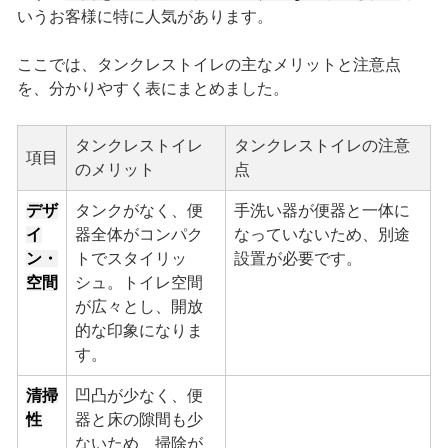
いうお客様に特に人気があります。
ここでは、タンクレストイレの主なメリットと注意点
を、分かりやすく表にまとめました。
タンクレストイレ
タンクレストイレの注意
項目
のメリット
点
デザ
タンクがなく、便
手洗い器が便器と一体に
イ
器全体がコンパク
なっていないため、別途
ン・
トでスタイリッ
設置が必要です。
空間
シュ。トイレ空間
が広々とし、開放
的な印象になりま
す。
清掃
凹凸が少なく、便
性
器と床の隙間も少
ないため、掃除が