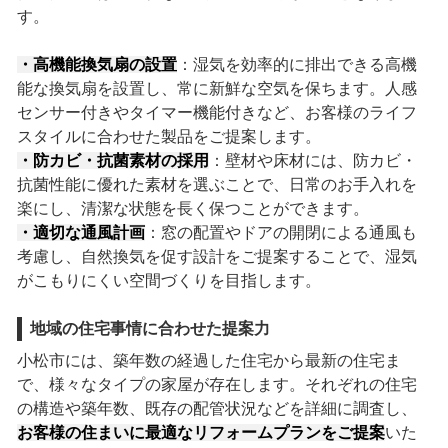
す。
・高機能換気扇の設置
：湿気を効率的に排出できる高機
能な換気扇を設置し、常に新鮮な空気を保ちます。人感
センサー付きやタイマー機能付きなど、お客様のライフ
スタイルに合わせた製品をご提案します。
・防カビ・抗菌素材の採用
：壁材や床材には、防カビ・
抗菌性能に優れた素材を選ぶことで、日常のお手入れを
楽にし、清潔な状態を長く保つことができます。
・適切な通風計画
：窓の配置やドアの開閉による通風も
考慮し、自然換気を促す設計をご提案することで、湿気
がこもりにくい空間づくりを目指します。
地域の住宅事情に合わせた提案力
小松市には、築年数の経過した住宅から最新の住宅ま
で、様々なタイプの家屋が存在します。それぞれの住宅
の構造や築年数、既存の配管状況などを詳細に調査し、
お客様の住まいに最適なリフォームプランをご提案
いた