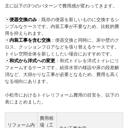
主に以下の3つのパターンで費用感が変わってきます。
・便器交換のみ
：既存の便器を新しいものに交換するシ
ンプルなケースです。内装工事が不要なため、比較的費
用を抑えられます。
・内装工事を含む交換
：便器交換と同時に、床や壁のク
ロス、クッションフロアなどを張り替えるケースです。
トイレ空間全体を新しくしたい場合におすすめです。
・和式から洋式への変更
：和式トイレを洋式トイレにリ
フォームするケースです。給排水管の移設や床の段差解
消など、大掛かりな工事が必要となるため、費用も高く
なる傾向にあります。
小松市におけるトイレリフォーム費用の目安を、以下の
表にまとめました。
費用相
リフォーム内
場（工