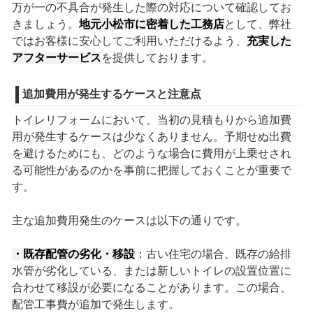
万が一の不具合が発生した際の対応について確認してお
きましょう。
地元小松市に密着した工務店
として、弊社
ではお客様に安心してご利用いただけるよう、
充実した
アフターサービス
を提供しております。
追加費用が発生するケースと注意点
トイレリフォームにおいて、当初の見積もりから追加費
用が発生するケースは少なくありません。予期せぬ出費
を避けるためにも、どのような場合に費用が上乗せされ
る可能性があるのかを事前に把握しておくことが重要で
す。
主な追加費用発生のケースは以下の通りです。
・既存配管の劣化・移設
：古い住宅の場合、既存の給排
水管が劣化している、または新しいトイレの設置位置に
合わせて移設が必要になることがあります。この場合、
配管工事費が追加で発生します。