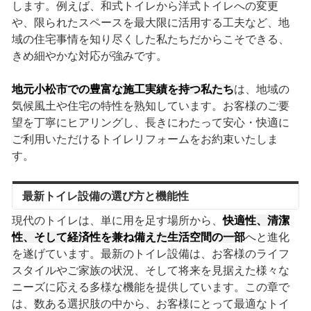
します。例えば、和式トイレから洋式トイレへの変更
や、限られたスペースを最大限に活用する工夫など、地
域の住宅事情を知り尽くした私たちだからこそできる、
きめ細やかな対応が強みです。
地元小松市での豊富な施工実績を持つ私たち
は、地域の
気候風土や住宅の特性を熟知しています。お客様のご要
望を丁寧にヒアリングし、長きにわたって安心・快適に
ご利用いただけるトイレリフォームをお約束いたしま
す。
最新トイレ設備の選び方と機能性
現代のトイレは、単に用を足す場所から、
快適性、清潔
性、そして経済性を兼ね備えた生活空間の一部
へと進化
を遂げています。最新のトイレ設備は、お客様のライフ
スタイルやご家族の状況、そして将来を見据えた様々な
ニーズに応える多様な機能を提供しています。この章で
は、数ある選択肢の中から、お客様にとって最適なトイ