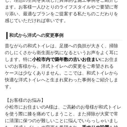
し、理想の空間を実現した具体的な施工事例をご紹介し
ます。お客様一人ひとりのライフスタイルやご要望に寄
り添い、最適なプランをご提案する私たちのこだわりを
感じていただければ幸いです。
和式から洋式への変更事例
昔ながらの和式トイレは、足腰への負担が大きく、掃除
のしにくさから衛生面が気になるというお声をよく耳に
します。特に
小松市内で築年数の古いお住まい
にお住ま
いのお客様から、洋式トイレへの変更をご希望される
ケースは少なくありません。ここでは、和式トイレから
快適な洋式トイレへと生まれ変わった事例をご紹介しま
す。
【お客様のお悩み】
小松市にお住まいのA様は、ご高齢のお母様が和式トイレ
を使う際に膝を痛めてしまうこと、また掃除が大変で常
に清潔に保つのが難しいことに悩んでいらっしゃいまし