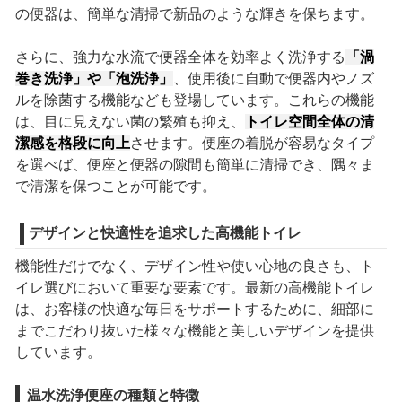
の便器は、簡単な清掃で新品のような輝きを保ちます。
さらに、強力な水流で便器全体を効率よく洗浄する
「渦
巻き洗浄」や「泡洗浄」
、使用後に自動で便器内やノズ
ルを除菌する機能なども登場しています。これらの機能
は、目に見えない菌の繁殖も抑え、
トイレ空間全体の清
潔感を格段に向上
させます。便座の着脱が容易なタイプ
を選べば、便座と便器の隙間も簡単に清掃でき、隅々ま
で清潔を保つことが可能です。
デザインと快適性を追求した高機能トイレ
機能性だけでなく、デザイン性や使い心地の良さも、ト
イレ選びにおいて重要な要素です。最新の高機能トイレ
は、お客様の快適な毎日をサポートするために、細部に
までこだわり抜いた様々な機能と美しいデザインを提供
しています。
温水洗浄便座の種類と特徴