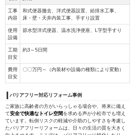
工事
和式便器撤去、洋式便器設置、給排水工事、
内容
床・壁・天井内装工事、手すり設置
使用
節水型洋式便器、温水洗浄便座、L字型手すり
設備
工期
約3～5日間
目安
費用
〇〇万円～（内装材や設備の種類により変動）
目安
バリアフリー対応リフォーム事例
ご家族に高齢者の方がいらっしゃる場合や、将来に備え
て
安全で快適なトイレ空間
を求める声が小松市でも増え
ています。転倒リスクの軽減や介助のしやすさを考慮し
たバリアフリーリフォームは、日々の生活の質を大きく