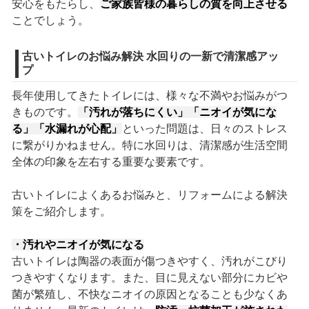
安心をもたらし、
ご家族皆様の暮らしの質を向上させる
ことでしょう。
古いトイレのお悩み解決 水回りの一新で清潔感アッ
プ
長年使用してきたトイレには、様々な不満やお悩みがつ
きものです。
「汚れが落ちにくい」「ニオイが気にな
る」「水漏れが心配」
といった問題は、日々のストレス
に繋がりかねません。特に水回りは、清潔感が生活空間
全体の印象を左右する重要な要素です。
古いトイレによくあるお悩みと、リフォームによる解決
策をご紹介します。
・汚れやニオイが気になる
古いトイレは陶器の表面が傷つきやすく、汚れがこびり
つきやすくなります。また、目に見えない部分にカビや
菌が繁殖し、不快なニオイの原因となることも少なくあ