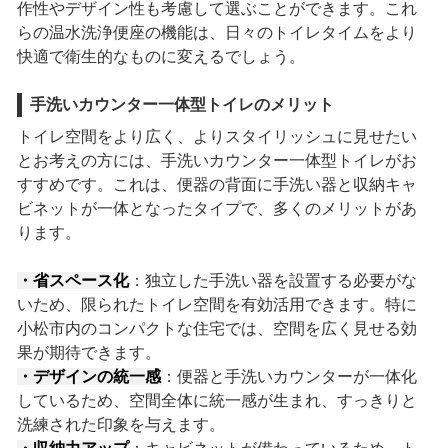
作性やデザイン性も考慮して選ぶことができます。これ
らの温水洗浄便座の機能は、日々のトイレタイムをより
快適で衛生的なものに変えるでしょう。
手洗いカウンター一体型トイレのメリット
トイレ空間をより広く、よりスタイリッシュに見せたい
とお考えの方には、手洗いカウンター一体型トイレがお
すすめです。これは、便器の背面に手洗い器と収納キャ
ビネットが一体となったタイプで、多くのメリットがあ
ります。
・省スペース化
：独立した手洗い器を設置する必要がな
いため、限られたトイレ空間を有効活用できます。特に
小松市内のコンパクトな住宅では、空間を広く見せる効
果が期待できます。
・デザインの統一感
：便器と手洗いカウンターが一体化
しているため、空間全体に統一感が生まれ、すっきりと
洗練された印象を与えます。