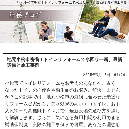
地元小松市密着！トイレリフォームで水回り一新、最新設備と施工事例
地元小松市密着！トイレリフォームで水回り一新、最新
設備と施工事例
2025年9月15日｜08:26
小松市でトイレリフォームをお考えのあなたへ。古く
なったトイレの不便さや衛生面のお悩み、解決しません
か？この記事では、地元小松市の気候に合わせた最適な
リフォーム提案から、節水効果の高いエコトイレ、お手
入れ簡単な高機能トイレまで、最新設備の選び方を詳し
く解説します。さらに、気になる費用相場や利用できる
補助金制度、実際の施工事例まで網羅。あなたの理想を