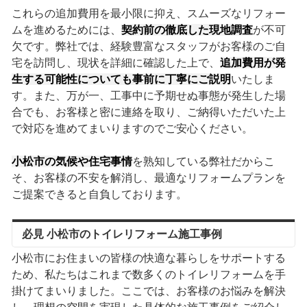
これらの追加費用を最小限に抑え、スムーズなリフォー
ムを進めるためには、
契約前の徹底した現地調査
が不可
欠です。弊社では、経験豊富なスタッフがお客様のご自
宅を訪問し、現状を詳細に確認した上で、
追加費用が発
生する可能性についても事前に丁寧にご説明
いたしま
す。また、万が一、工事中に予期せぬ事態が発生した場
合でも、お客様と密に連絡を取り、ご納得いただいた上
で対応を進めてまいりますのでご安心ください。
小松市の気候や住宅事情
を熟知している弊社だからこ
そ、お客様の不安を解消し、最適なリフォームプランを
ご提案できると自負しております。
必見 小松市のトイレリフォーム施工事例
小松市にお住まいの皆様の快適な暮らしをサポートする
ため、私たちはこれまで数多くのトイレリフォームを手
掛けてまいりました。ここでは、お客様のお悩みを解決