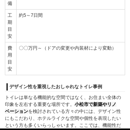
備
工
約5～7日間
期
目
安
費
〇〇万円～（ドアの変更や内装材により変動）
用
目
安
デザイン性を重視したおしゃれなトイレ事例
トイレは単なる機能的な空間ではなく、お住まい全体の
印象を左右する重要な場所です。
小松市で新築やリノ
ベーション
を検討されている方々の中には、デザイン性
にもこだわり、ホテルライクな空間や個性を表現したい
という方も多くいらっしゃいます。ここでは、機能性だ