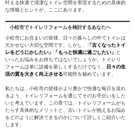
叶える快適で清潔なトイレ空間を実現するための具体的
な情報とヒントが、ここにあります。
小松市でトイレリフォームを検討するあなたへ
小松市にお住まいの皆様、日々の暮らしの中でトイレは
欠かせない大切な空間です。しかし、
「古くなったトイ
レをどうにかしたい」「もっと快適に過ごしたい」
と
いったお悩みをお持ちではないでしょうか。トイレリ
フォームは単に設備を新しくするだけでなく、
日々の生
活の質を大きく向上させる
可能性を秘めています。
私たちは、小松市の皆様がより豊かで快適な毎日を送れ
るよう、トイレリフォームを通じてそのお手伝いをした
いと考えています。この章では、トイレリフォームがも
たらす具体的なメリットと、古いトイレが抱えるお悩み
をどのように解決できるのかについて詳しくご紹介いた
します。