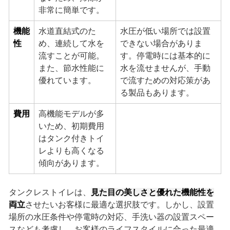
非常に簡単です。
機能
水道直結式のた
水圧が低い場所では設置
性
め、連続して水を
できない場合がありま
流すことが可能。
す。停電時には基本的に
また、節水性能に
水を流せませんが、手動
優れています。
で流すための対応策があ
る製品もあります。
費用
高機能モデルが多
いため、初期費用
はタンク付きトイ
レよりも高くなる
傾向があります。
タンクレストイレは、
見た目の美しさと優れた機能性を
両立
させたいお客様に最適な選択肢です。しかし、設置
場所の水圧条件や停電時の対応、手洗い器の設置スペー
スなども考慮し、お客様のライフスタイルに合った最適