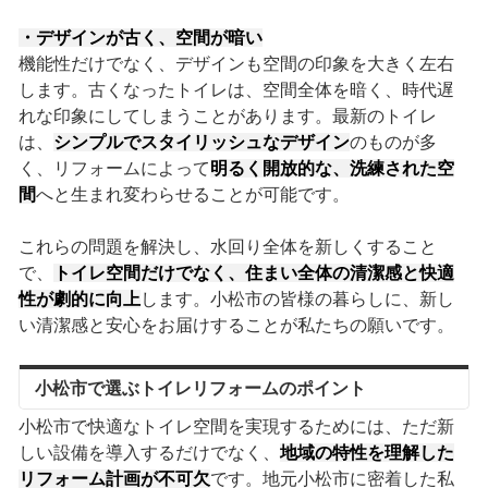
・デザインが古く、空間が暗い
機能性だけでなく、デザインも空間の印象を大きく左右
します。古くなったトイレは、空間全体を暗く、時代遅
れな印象にしてしまうことがあります。最新のトイレ
は、
シンプルでスタイリッシュなデザイン
のものが多
く、リフォームによって
明るく開放的な、洗練された空
間
へと生まれ変わらせることが可能です。
これらの問題を解決し、水回り全体を新しくすること
で、
トイレ空間だけでなく、住まい全体の清潔感と快適
性が劇的に向上
します。小松市の皆様の暮らしに、新し
い清潔感と安心をお届けすることが私たちの願いです。
小松市で選ぶトイレリフォームのポイント
小松市で快適なトイレ空間を実現するためには、ただ新
しい設備を導入するだけでなく、
地域の特性を理解した
リフォーム計画が不可欠
です。地元小松市に密着した私