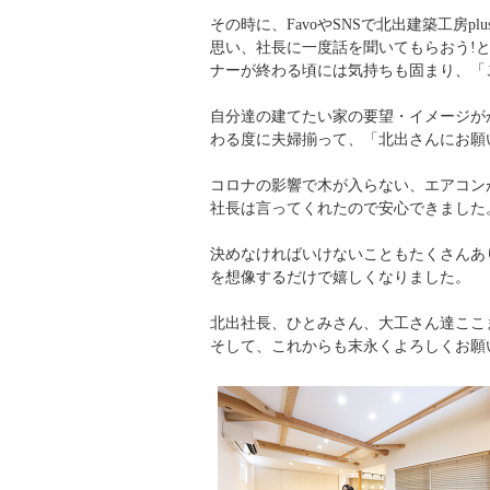
その時に、FavoやSNSで北出建築工房
思い、社長に一度話を聞いてもらおう!
ナーが終わる頃には気持ちも固まり、「
自分達の建てたい家の要望・イメージが
わる度に夫婦揃って、「北出さんにお願
コロナの影響で木が入らない、エアコン
社長は言ってくれたので安心できました
決めなければいけないこともたくさんあ
を想像するだけで嬉しくなりました。
北出社長、ひとみさん、大工さん達ここ
そして、これからも末永くよろしくお願