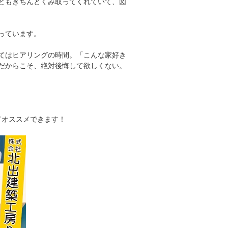
ともきちんとくみ取ってくれていて、図
っています。
てはヒアリングの時間。「こんな家好き
だからこそ、絶対後悔して欲しくない。
てオススメできます！