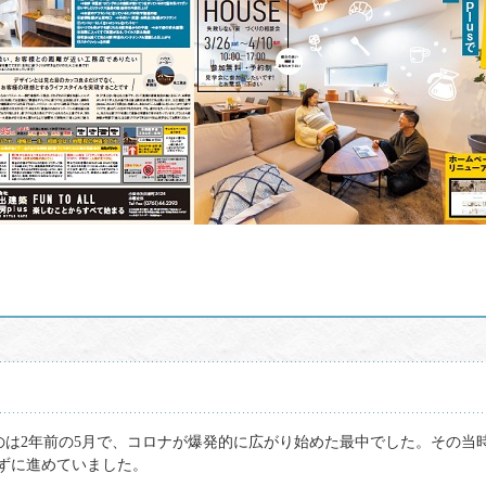
たのは2年前の5月で、コロナが爆発的に広がり始めた最中でした。その
ずに進めていました。