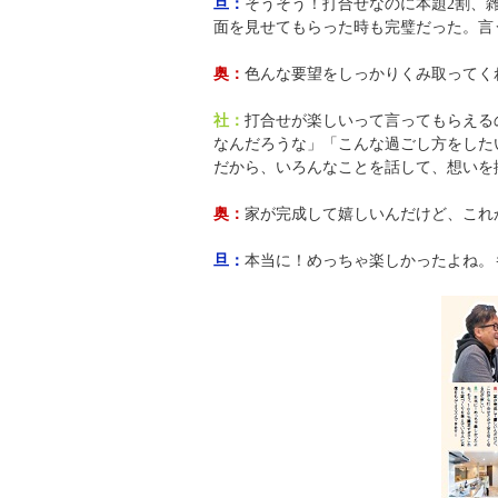
旦：
そうそう！打合せなのに本題2割、
面を見せてもらった時も完璧だった。言
奥：
色んな要望をしっかりくみ取ってく
社：
打合せが楽しいって言ってもらえる
なんだろうな」「こんな過ごし方をした
だから、いろんなことを話して、想いを
奥：
家が完成して嬉しいんだけど、これ
旦：
本当に！めっちゃ楽しかったよね。