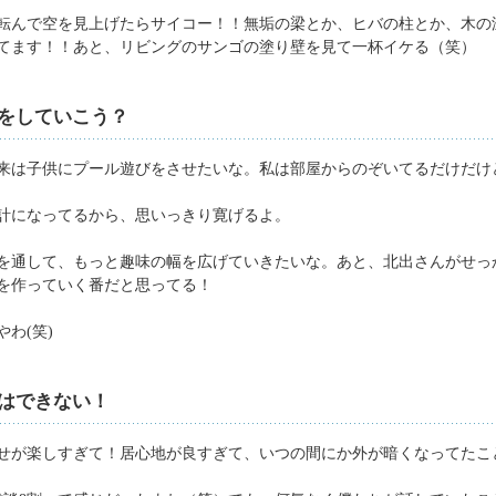
転んで空を見上げたらサイコー！！無垢の梁とか、ヒバの柱とか、木の
てます！！あと、リビングのサンゴの塗り壁を見て一杯イケる（笑）
をしていこう？
将来は子供にプール遊びをさせたいな。私は部屋からのぞいてるだけだけ
計になってるから、思いっきり寛げるよ。
を通して、もっと趣味の幅を広げていきたいな。あと、北出さんがせっ
を作っていく番だと思ってる！
わ(笑)
はできない！
せが楽しすぎて！居心地が良すぎて、いつの間にか外が暗くなってたこ