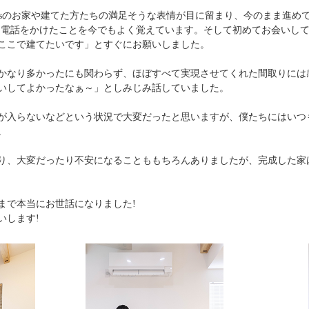
plusのお家や建てた方たちの満足そうな表情が目に留まり、今のまま進めて
と電話をかけたことを今でもよく覚えています。そして初めてお会いし
ここで建てたいです」とすぐにお願いしました。
かなり多かったにも関わらず、ほぼすべて実現させてくれた間取りには
いしてよかったなぁ～」としみじみ話していました。
が入らないなどという状況で大変だったと思いますが、僕たちにはいつも
。
り、大変だったり不安になることももちろんありましたが、完成した家
まで本当にお世話になりました!
いします!