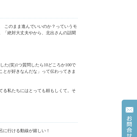
、 このまま進んでいいのか？っていうモ
。「絶対大丈夫やから、北出さんの話聞
(笑)1つ質問したら10どころか100で
ことが好きなんだな」って伝わってきま
てる私たちにはとっても頼もしくて。そ
呂に行ける動線が嬉しい！