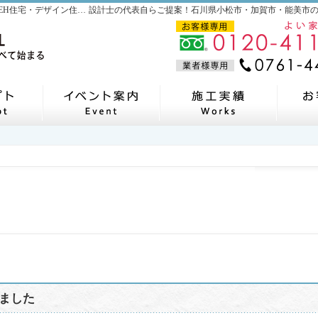
石川県小松市・加賀市・能美市の耐震等級3・ZEH住宅・デザイン住宅なら株式会社北出建築工房plus
コンセプト
イベント案内
施工
ました