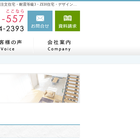
設計士の代表自らご提案！石川県小松市・加賀市・能美市の注文住宅・耐震等級3・ZEH住宅・デザイン住宅を手がける工務店なら当社へ。
0120-411-557
お問合せ
資料請求
0761-44-2393
実績
お客様の声
会社案内