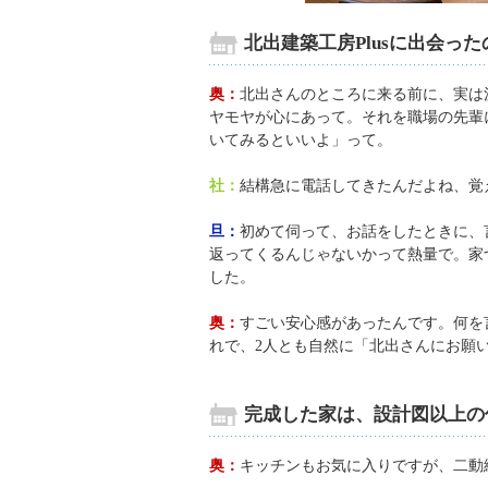
北出建築工房Plusに出会っ
奥：
北出さんのところに来る前に、実は
ヤモヤが心にあって。それを職場の先輩
いてみるといいよ」って。
社：
結構急に電話してきたんだよね、覚
旦：
初めて伺って、お話をしたときに、言
返ってくるんじゃないかって熱量で。家
した。
奥：
すごい安心感があったんです。何を
れで、2人とも自然に「北出さんにお願
完成した家は、設計図以上の
奥：
キッチンもお気に入りですが、二動