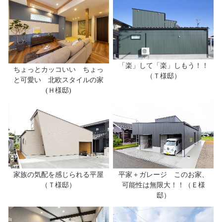
「楽」して「楽」しもう！！
ちょっとカッコいい ちょっ
（Ｔ様邸）
と可愛い 北欧スタイルの家
(Ｈ様邸)
家族の気配を感じられる平屋
平家＋ガレージ このお家、
（Ｔ様邸）
可能性は無限大！！（Ｅ様
邸）