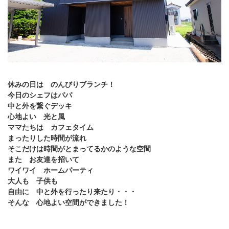
休みの日は のんびりブランチ！
今日のシェフはパパ
中と外を繋ぐデッキ
心地よい 光と風
ママたちは カフェタイム
まったりした時間が流れ
そこだけは時間がとまってるかのような空間
また お友達を招いて
ワイワイ ホームパーティ
大人も 子供も
自由に 中と外を行ったり来たり・・・
そんな 心地よい空間ができました！