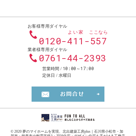
お客様専用ダイヤル
よい家
ここなら
0120-
411
-
557
業者様専用ダイヤル
0761-44-2393
10:00～17:00
営業時間
定休日
水曜日
お問合せ・ご
© 2020 夢のマイホームを実現、
北出建築工房plus｜石川県小松市・加